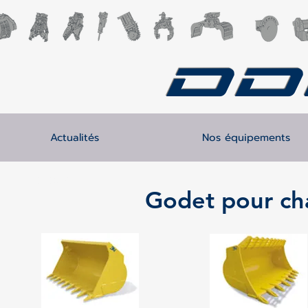
DD
Actualités
Nos équipements
Retour
Godet pour ch