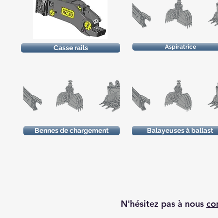
Aspiratrice
Casse rails
Bennes de chargement
Balayeuses à ballast
N'hésitez pas à nous
co