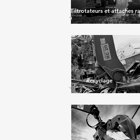
Tiltrotateurs et attaches r
Recyclage