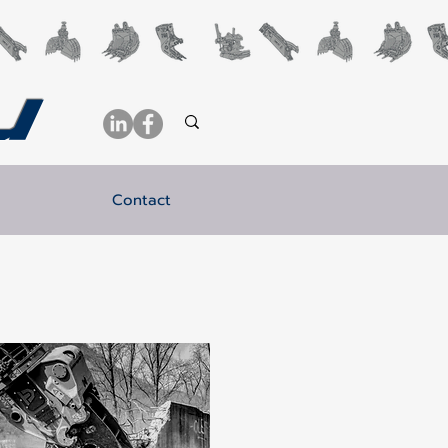
u
Contact