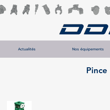
DD
Actualités
Nos équipements
Pince