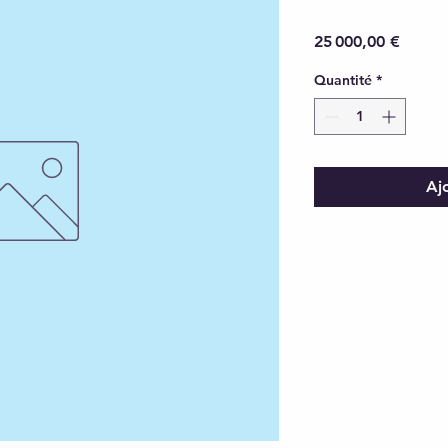
Prix
25 000,00 €
Quantité
*
Aj