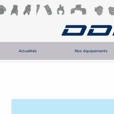
DD
Actualités
Nos équipements