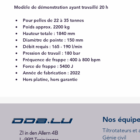
Modèle de démonstration ayant travaillé 20 h
Pour pelles de 22 à 35 tonnes
Poids approx. 2200 kg
Hauteur totale : 1840 mm
Diamètre de pointe : 150 mm
Débit requis : 165 - 190 l/min
Pression de travail : 180 bar
Fréquence de frappe : 400 à 800 bpm
Force de frappe : 5400 J
Année de fabrication : 2022
Hors platine, hors garantie
DDB.lu
Nos équip
Tiltrotateurs et
ZI in den Allern 4B
Génie civil
L-9911 Troisvierges