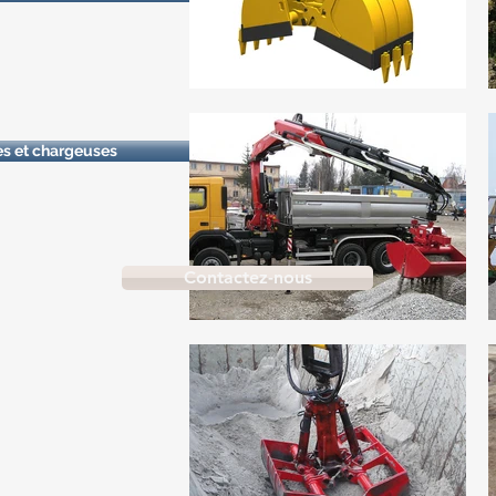
es et chargeuses
Contactez-nous