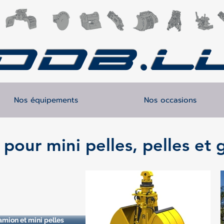
DDB.l
Nos équipements
Nos occasions
pour mini pelles, pelles et 
amion et mini pelles