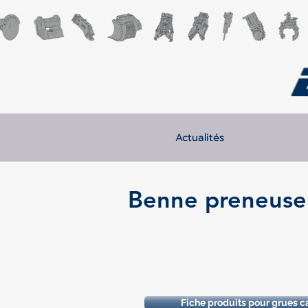
Actualités
Benne preneuse 
Fiche produits pour grues c