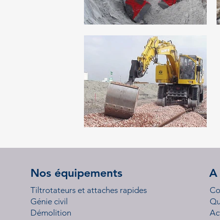
Nos équipements
A
Tiltrotateurs et attaches rapides
Co
Génie civil
Qu
Démolition
Ac