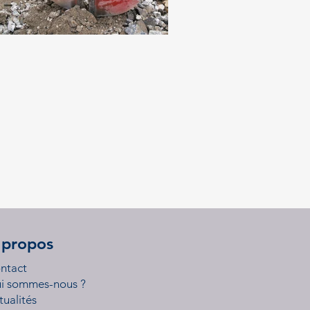
 propos
ntact
i sommes-nous ?
tualités